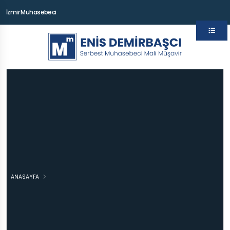
İzmir Muhasebeci
ANASAYFA