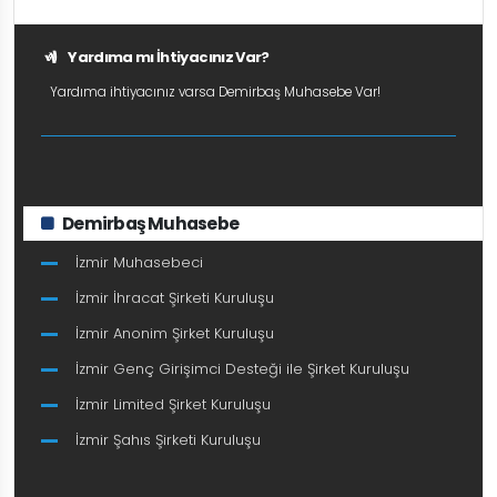
Yardıma mı İhtiyacınız Var?
Yardıma ihtiyacınız varsa Demirbaş Muhasebe Var!
Demirbaş Muhasebe
İzmir Muhasebeci
İzmir İhracat Şirketi Kuruluşu
İzmir Anonim Şirket Kuruluşu
İzmir Genç Girişimci Desteği ile Şirket Kuruluşu
İzmir Limited Şirket Kuruluşu
İzmir Şahıs Şirketi Kuruluşu