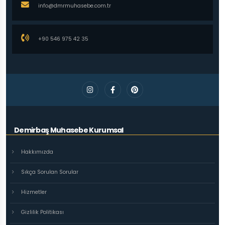
info@dmrmuhasebe.com.tr
+90 546 975 42 35
Demirbaş Muhasebe Kurumsal
Hakkımızda
Sıkça Sorulan Sorular
Hizmetler
Gizlilik Politikası