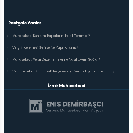
Rastgele Yazılar
Muhasebeci, Denetim Raporlarını Nasıl Yorumlar?
Vergi İncelemesi Gelirse Ne Yapmalısınız?
Muhasebeci, Vergi Düzenlemelerine Nasıl Uyum Sağlar?
Vergi Denetim Kurulu e-Dilekçe ve Bilgi Verme Uygulamasını Duyurdu
İzmir Muhasebeci