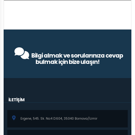
Bilgi almak ve sorularınıza cevap
bulmak için bize ulaşın!
İLETİŞİM
Ergene, 545. Sk. No:4 D:604, 35040 Bornova/İzmir