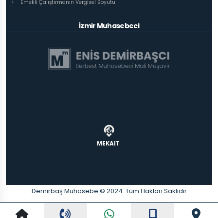
Emekli Çalıştırmanın Vergisel Boyutu
İzmir Muhasebeci
MEKAIT
Demirbaş Muhasebe © 2024. Tüm Hakları Saklıdır