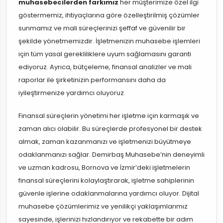
muhasebecilerden farkımız
her müşterimize özel ilgi
göstermemiz, ihtiyaçlarına göre özelleştirilmiş çözümler
sunmamız ve mali süreçlerinizi şeffaf ve güvenilir bir
şekilde yönetmemizdir. İşletmenizin muhasebe işlemleri
için tüm yasal gerekliliklere uyum sağlamasını garanti
ediyoruz. Ayrıca, bütçeleme, finansal analizler ve mali
raporlar ile şirketinizin performansını daha da
iyileştirmenize yardımcı oluyoruz.
Finansal süreçlerin yönetimi her işletme için karmaşık ve
zaman alıcı olabilir. Bu süreçlerde profesyonel bir destek
almak, zaman kazanmanızı ve işletmenizi büyütmeye
odaklanmanızı sağlar. Demirbaş Muhasebe’nin deneyimli
ve uzman kadrosu, Bornova ve İzmir’deki işletmelerin
finansal süreçlerini kolaylaştırarak, işletme sahiplerinin
güvenle işlerine odaklanmalarına yardımcı oluyor. Dijital
muhasebe çözümlerimiz ve yenilikçi yaklaşımlarımız
sayesinde, işlerinizi hızlandırıyor ve rekabette bir adım