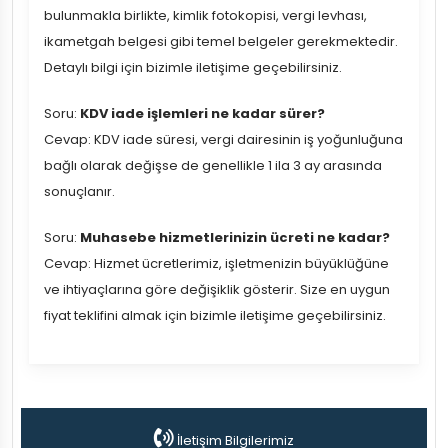
bulunmakla birlikte, kimlik fotokopisi, vergi levhası,
ikametgah belgesi gibi temel belgeler gerekmektedir.
Detaylı bilgi için bizimle iletişime geçebilirsiniz.
Soru:
KDV iade işlemleri ne kadar sürer?
Cevap: KDV iade süresi, vergi dairesinin iş yoğunluğuna
bağlı olarak değişse de genellikle 1 ila 3 ay arasında
sonuçlanır.
Soru:
Muhasebe hizmetlerinizin ücreti ne kadar?
Cevap: Hizmet ücretlerimiz, işletmenizin büyüklüğüne
ve ihtiyaçlarına göre değişiklik gösterir. Size en uygun
fiyat teklifini almak için bizimle iletişime geçebilirsiniz.
İletişim Bilgilerimiz