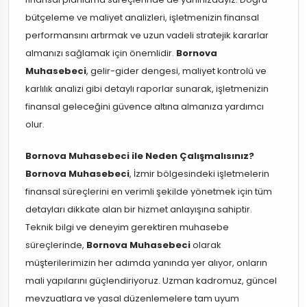
bütçeleme ve maliyet analizleri, işletmenizin finansal
performansını artırmak ve uzun vadeli stratejik kararlar
almanızı sağlamak için önemlidir.
Bornova
Muhasebeci
, gelir-gider dengesi, maliyet kontrolü ve
karlılık analizi gibi detaylı raporlar sunarak, işletmenizin
finansal geleceğini güvence altına almanıza yardımcı
olur.
Bornova Muhasebeci ile Neden Çalışmalısınız?
Bornova Muhasebeci
, İzmir bölgesindeki işletmelerin
finansal süreçlerini en verimli şekilde yönetmek için tüm
detayları dikkate alan bir hizmet anlayışına sahiptir.
Teknik bilgi ve deneyim gerektiren muhasebe
süreçlerinde,
Bornova Muhasebeci
olarak
müşterilerimizin her adımda yanında yer alıyor, onların
mali yapılarını güçlendiriyoruz. Uzman kadromuz, güncel
mevzuatlara ve yasal düzenlemelere tam uyum