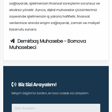
sağlayarak, işletmenizin finansal süreçlerini sorunsuz ve
eksiksiz yönetir. Ayrıca, dijital muhasebe çözümlerimiz
sayesinde işletmenizin iş yükünü hafifletir, finansal
verilerinize anında erişim sağlayarak, zaman ve maliyet
tasarrufu sunarız.
Demirbaş Muhasebe - Bornova
Muhasebeci
Biz Sizi Arayalım!
İletişim bilgilrinizi bırakın, en kısa sürede sizi arayalım.