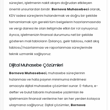
süreçleri, işletmenin nakit akışını doğrudan etkileyen
önemli unsurlardan biridir.
Bornova Muhasebeci
olarak,
KDV iadesi süreçlerini hızlandırmak ve doğru bir şekilde
tamamlamak için gerekli tüm belgelerin hazırlanmasında
ve vergi dairesi ile olan iletişimde etkin bir rol oynuyoruz.
Ayrıca, işletmenizin finansal durumunu net bir şekilde
gösteren mali tabloların (bilanço, gelir tablosu, nakit akış
tablosu) hazırlanması ve raporlanması süreçlerinde
teknik uzmanlık sağlıyoruz.
Dijital Muhasebe Çözümleri
Bornova Muhasebeci
, muhasebe süreçlerinin
hızlanması ve hata payının minimuma indirilmesi
amacıyla dijital muhasebe çözümleri sunar. E-fatura, e-
defter ve bulut tabanlı muhasebe yazılımları ile
işletmenizin finansal verilerine her an her yerden kolayca
ulaşmanızı sağlıyoruz. Dijital çözümler,
Bornova