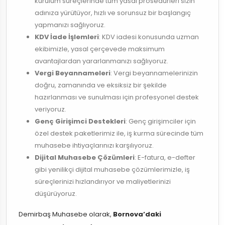
kurulum süreçlerinde tüm yasal prosedürleri sizin
adınıza yürütüyor, hızlı ve sorunsuz bir başlangıç
yapmanızı sağlıyoruz.
KDV İade İşlemleri
: KDV iadesi konusunda uzman
ekibimizle, yasal çerçevede maksimum
avantajlardan yararlanmanızı sağlıyoruz.
Vergi Beyannameleri
: Vergi beyannamelerinizin
doğru, zamanında ve eksiksiz bir şekilde
hazırlanması ve sunulması için profesyonel destek
veriyoruz.
Genç Girişimci Destekleri
: Genç girişimciler için
özel destek paketlerimiz ile, iş kurma sürecinde tüm
muhasebe ihtiyaçlarınızı karşılıyoruz.
Dijital Muhasebe Çözümleri
: E-fatura, e-defter
gibi yenilikçi dijital muhasebe çözümlerimizle, iş
süreçlerinizi hızlandırıyor ve maliyetlerinizi
düşürüyoruz.
Demirbaş Muhasebe olarak,
Bornova’daki