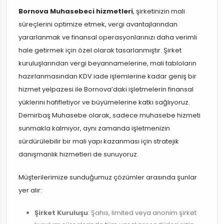
Bornova Muhasebeci hizmetleri
, şirketinizin mali
süreçlerini optimize etmek, vergi avantajlarından
yararlanmak ve finansal operasyonlarınızı daha verimli
hale getirmek için özel olarak tasarlanmıştır. Şirket
kuruluşlarından vergi beyannamelerine, mali tabloların
hazırlanmasından KDV iade işlemlerine kadar geniş bir
hizmet yelpazesi ile Bornova’daki işletmelerin finansal
yüklerini hafifletiyor ve büyümelerine katkı sağlıyoruz.
Demirbaş Muhasebe olarak, sadece muhasebe hizmeti
sunmakla kalmıyor, aynı zamanda işletmenizin
sürdürülebilir bir mali yapı kazanması için stratejik
danışmanlık hizmetleri de sunuyoruz.
Müşterilerimize sunduğumuz çözümler arasında şunlar
yer alır:
Şirket Kuruluşu
: Şahıs, limited veya anonim şirket