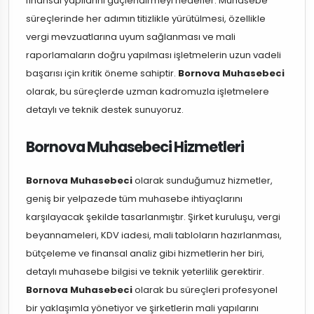
finansal yapılarını güçlendirmeyi hedefler. Muhasebe
süreçlerinde her adımın titizlikle yürütülmesi, özellikle
vergi mevzuatlarına uyum sağlanması ve mali
raporlamaların doğru yapılması işletmelerin uzun vadeli
başarısı için kritik öneme sahiptir.
Bornova Muhasebeci
olarak, bu süreçlerde uzman kadromuzla işletmelere
detaylı ve teknik destek sunuyoruz.
Bornova Muhasebeci Hizmetleri
Bornova Muhasebeci
olarak sunduğumuz hizmetler,
geniş bir yelpazede tüm muhasebe ihtiyaçlarını
karşılayacak şekilde tasarlanmıştır. Şirket kuruluşu, vergi
beyannameleri, KDV iadesi, mali tabloların hazırlanması,
bütçeleme ve finansal analiz gibi hizmetlerin her biri,
detaylı muhasebe bilgisi ve teknik yeterlilik gerektirir.
Bornova Muhasebeci
olarak bu süreçleri profesyonel
bir yaklaşımla yönetiyor ve şirketlerin mali yapılarını