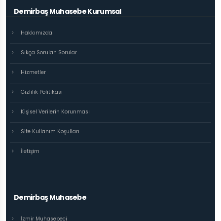
Demirbaş Muhasebe Kurumsal
Hakkımızda
Sıkça Sorulan Sorular
Hizmetler
Gizlilik Politikası
Kişisel Verilerin Korunması
Site Kullanım Koşulları
İletişim
Demirbaş Muhasebe
İzmir Muhasebeci