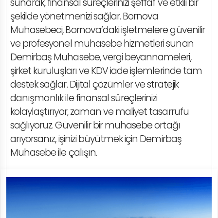
sunarak, finansal süreçlerinizi şeffaf ve etkili bir
şekilde yönetmenizi sağlar. Bornova
Muhasebeci, Bornova’daki işletmelere güvenilir
ve profesyonel muhasebe hizmetleri sunan
Demirbaş Muhasebe, vergi beyannameleri,
şirket kuruluşları ve KDV iade işlemlerinde tam
destek sağlar. Dijital çözümler ve stratejik
danışmanlık ile finansal süreçlerinizi
kolaylaştırıyor, zaman ve maliyet tasarrufu
sağlıyoruz. Güvenilir bir muhasebe ortağı
arıyorsanız, işinizi büyütmek için Demirbaş
Muhasebe ile çalışın.