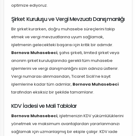
optimize ediyoruz.
Şirket Kuruluşu ve Vergi Mevzuatı Danışmanlığı
Bir şirket kurarken, doğru muhasebe süreçlerini takip
etmek ve vergi mevzuatlarına uyum sağlamak,
işletmenin gelecekteki başarısı için kritik bir adımdır.
Bornova Muhasebeci
, şahıs şirketi, limited şirket veya
anonim şirket kuruluşlarında gerekli tüm muhasebe
işlemlerini ve vergi danışmanlığını sizin adınıza üstlenir.
Vergi numarası alınmasından, Ticaret Sicili’ne kayıt
işlemlerine kadar tüm adımlar,
Bornova Muhasebeci
tarafından eksiksiz bir şekilde tamamlanır.
KDV İadesi ve Mali Tablolar
Bornova Muhasebeci
, işletmenizin KDV yükümlülüklerini
yönetmek ve maksimum avantajlardan yararlanmanızı
sağlamak için uzmanlaşmış bir ekiple çalışır. KDV iade