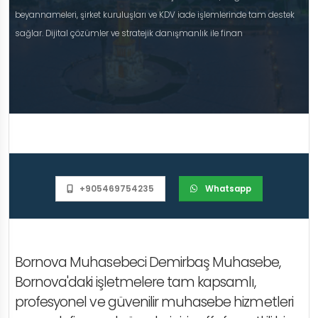
beyannameleri, şirket kuruluşları ve KDV iade işlemlerinde tam destek
sağlar. Dijital çözümler ve stratejik danışmanlık ile finan
+905469754235
Whatsapp
Bornova Muhasebeci Demirbaş Muhasebe,
Bornova'daki işletmelere tam kapsamlı,
profesyonel ve güvenilir muhasebe hizmetleri