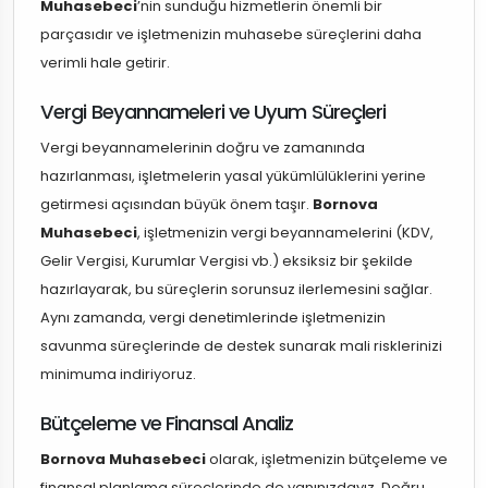
Muhasebeci
’nin sunduğu hizmetlerin önemli bir
parçasıdır ve işletmenizin muhasebe süreçlerini daha
verimli hale getirir.
Vergi Beyannameleri ve Uyum Süreçleri
Vergi beyannamelerinin doğru ve zamanında
hazırlanması, işletmelerin yasal yükümlülüklerini yerine
getirmesi açısından büyük önem taşır.
Bornova
Muhasebeci
, işletmenizin vergi beyannamelerini (KDV,
Gelir Vergisi, Kurumlar Vergisi vb.) eksiksiz bir şekilde
hazırlayarak, bu süreçlerin sorunsuz ilerlemesini sağlar.
Aynı zamanda, vergi denetimlerinde işletmenizin
savunma süreçlerinde de destek sunarak mali risklerinizi
minimuma indiriyoruz.
Bütçeleme ve Finansal Analiz
Bornova Muhasebeci
olarak, işletmenizin bütçeleme ve
finansal planlama süreçlerinde de yanınızdayız. Doğru