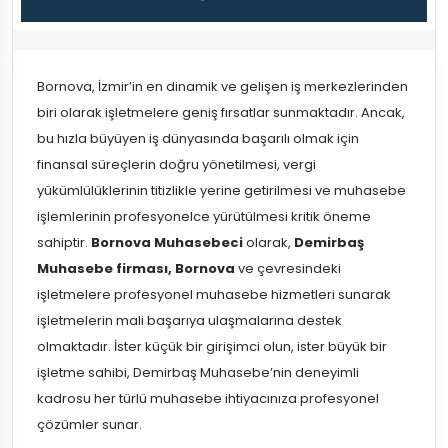
Bornova, İzmir’in en dinamik ve gelişen iş merkezlerinden
biri olarak işletmelere geniş fırsatlar sunmaktadır. Ancak,
bu hızla büyüyen iş dünyasında başarılı olmak için
finansal süreçlerin doğru yönetilmesi, vergi
yükümlülüklerinin titizlikle yerine getirilmesi ve muhasebe
işlemlerinin profesyonelce yürütülmesi kritik öneme
sahiptir.
Bornova Muhasebeci
olarak,
Demirbaş
Muhasebe firması, Bornova
ve çevresindeki
işletmelere profesyonel muhasebe hizmetleri sunarak
işletmelerin mali başarıya ulaşmalarına destek
olmaktadır. İster küçük bir girişimci olun, ister büyük bir
işletme sahibi, Demirbaş Muhasebe’nin deneyimli
kadrosu her türlü muhasebe ihtiyacınıza profesyonel
çözümler sunar.