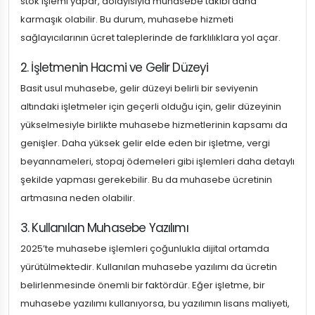
stok işlemi yapar, dolayısıyla muhasebe takibi daha
karmaşık olabilir. Bu durum, muhasebe hizmeti
sağlayıcılarının ücret taleplerinde de farklılıklara yol açar.
2. İşletmenin Hacmi ve Gelir Düzeyi
Basit usul muhasebe, gelir düzeyi belirli bir seviyenin
altındaki işletmeler için geçerli olduğu için, gelir düzeyinin
yükselmesiyle birlikte muhasebe hizmetlerinin kapsamı da
genişler. Daha yüksek gelir elde eden bir işletme, vergi
beyannameleri, stopaj ödemeleri gibi işlemleri daha detaylı
şekilde yapması gerekebilir. Bu da muhasebe ücretinin
artmasına neden olabilir.
3. Kullanılan Muhasebe Yazılımı
2025’te muhasebe işlemleri çoğunlukla dijital ortamda
yürütülmektedir. Kullanılan muhasebe yazılımı da ücretin
belirlenmesinde önemli bir faktördür. Eğer işletme, bir
muhasebe yazılımı kullanıyorsa, bu yazılımın lisans maliyeti,