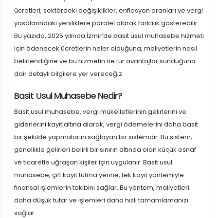
ücretleri, sektördeki değişiklikler, enflasyon oranları ve vergi
yasalarındaki yeniliklere paralel olarak farklılık gösterebilir.
Bu yazıda, 2025 yılında İzmir’de basit usul muhasebe hizmeti
için ödenecek ücretlerin neler olduğuna, maliyetlerin nasıl
belirlendiğine ve bu hizmetin ne tür avantajlar sunduğuna
dair detaylı bilgilere yer vereceğiz.
Basit Usul Muhasebe Nedir?
Basit usul muhasebe, vergi mükelleflerinin gelirlerini ve
giderlerini kayıt altına alarak, vergi ödemelerini daha basit
bir şekilde yapmalarını sağlayan bir sistemdir. Bu sistem,
genellikle gelirleri belirli bir sınırın altında olan küçük esnaf
ve ticaretle uğraşan kişiler için uygulanır. Basit usul
muhasebe, çift kayıt tutma yerine, tek kayıt yöntemiyle
finansal işlemlerin takibini sağlar. Bu yöntem, maliyetleri
daha düşük tutar ve işlemleri daha hızlı tamamlamanızı
sağlar.