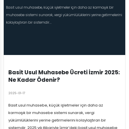
Basit usul muhasebe, küçük işletmeler için daha az karmaşık bir
muhasebe sistemi sunarak, vergi yükümlülüklerini yerine getirmelerini
kolaylaştıran bir sistemdir....
Basit Usul Muhasebe Ücreti İzmir 2025:
Ne Kadar Ödenir?
2025-01-17
Basit usul muhasebe, küçük işletmeler için daha az
karmaşık bir muhasebe sistemi sunarak, vergi
yükümlülüklerini yerine getirmelerini kolaylaştıran bir
sistemdir. 2025 yılı itibariyle İzmir’deki basit usul muhasebe