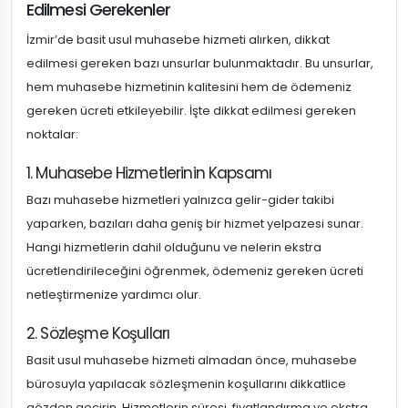
Edilmesi Gerekenler
İzmir’de basit usul muhasebe hizmeti alırken, dikkat
edilmesi gereken bazı unsurlar bulunmaktadır. Bu unsurlar,
hem muhasebe hizmetinin kalitesini hem de ödemeniz
gereken ücreti etkileyebilir. İşte dikkat edilmesi gereken
noktalar:
1. Muhasebe Hizmetlerinin Kapsamı
Bazı muhasebe hizmetleri yalnızca gelir-gider takibi
yaparken, bazıları daha geniş bir hizmet yelpazesi sunar.
Hangi hizmetlerin dahil olduğunu ve nelerin ekstra
ücretlendirileceğini öğrenmek, ödemeniz gereken ücreti
netleştirmenize yardımcı olur.
2. Sözleşme Koşulları
Basit usul muhasebe hizmeti almadan önce, muhasebe
bürosuyla yapılacak sözleşmenin koşullarını dikkatlice
gözden geçirin. Hizmetlerin süresi, fiyatlandırma ve ekstra