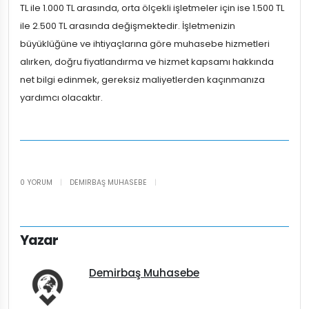
TL ile 1.000 TL arasında, orta ölçekli işletmeler için ise 1.500 TL
ile 2.500 TL arasında değişmektedir. İşletmenizin
büyüklüğüne ve ihtiyaçlarına göre muhasebe hizmetleri
alırken, doğru fiyatlandırma ve hizmet kapsamı hakkında
net bilgi edinmek, gereksiz maliyetlerden kaçınmanıza
yardımcı olacaktır.
0 YORUM
|
DEMIRBAŞ MUHASEBE
|
Yazar
Demirbaş Muhasebe