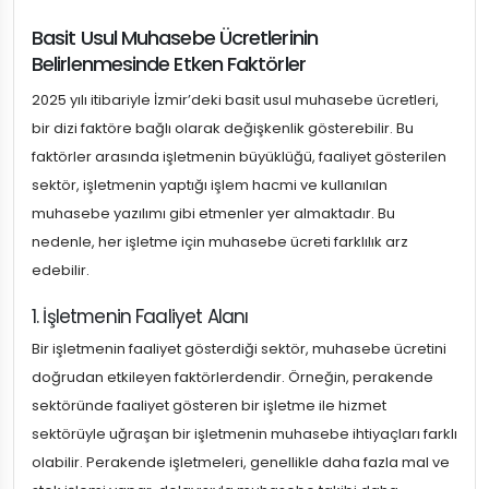
Basit Usul Muhasebe Ücretlerinin
Belirlenmesinde Etken Faktörler
2025 yılı itibariyle İzmir’deki basit usul muhasebe ücretleri,
bir dizi faktöre bağlı olarak değişkenlik gösterebilir. Bu
faktörler arasında işletmenin büyüklüğü, faaliyet gösterilen
sektör, işletmenin yaptığı işlem hacmi ve kullanılan
muhasebe yazılımı gibi etmenler yer almaktadır. Bu
nedenle, her işletme için muhasebe ücreti farklılık arz
edebilir.
1. İşletmenin Faaliyet Alanı
Bir işletmenin faaliyet gösterdiği sektör, muhasebe ücretini
doğrudan etkileyen faktörlerdendir. Örneğin, perakende
sektöründe faaliyet gösteren bir işletme ile hizmet
sektörüyle uğraşan bir işletmenin muhasebe ihtiyaçları farklı
olabilir. Perakende işletmeleri, genellikle daha fazla mal ve