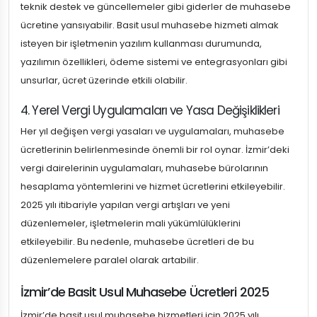
teknik destek ve güncellemeler gibi giderler de muhasebe
ücretine yansıyabilir. Basit usul muhasebe hizmeti almak
isteyen bir işletmenin yazılım kullanması durumunda,
yazılımın özellikleri, ödeme sistemi ve entegrasyonları gibi
unsurlar, ücret üzerinde etkili olabilir.
4. Yerel Vergi Uygulamaları ve Yasa Değişiklikleri
Her yıl değişen vergi yasaları ve uygulamaları, muhasebe
ücretlerinin belirlenmesinde önemli bir rol oynar. İzmir’deki
vergi dairelerinin uygulamaları, muhasebe bürolarının
hesaplama yöntemlerini ve hizmet ücretlerini etkileyebilir.
2025 yılı itibariyle yapılan vergi artışları ve yeni
düzenlemeler, işletmelerin mali yükümlülüklerini
etkileyebilir. Bu nedenle, muhasebe ücretleri de bu
düzenlemelere paralel olarak artabilir.
İzmir’de Basit Usul Muhasebe Ücretleri 2025
İzmir’de basit usul muhasebe hizmetleri için 2025 yılı