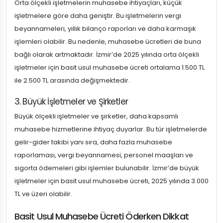
Orta ölçekli işletmelerin muhasebe ihtiyaçları, küçük
işletmelere göre daha geniştir. Bu işletmelerin vergi
beyannameleri, yıllık bilanço raporları ve daha karmaşık
işlemleri olabilir. Bu nedenle, muhasebe ücretleri de buna
bağlı olarak artmaktadır. İzmir’de 2025 yılında orta ölçekli
işletmeler için basit usul muhasebe ücreti ortalama 1.500 TL
ile 2.500 TL arasında değişmektedir.
3. Büyük İşletmeler ve Şirketler
Büyük ölçekli işletmeler ve şirketler, daha kapsamlı
muhasebe hizmetlerine ihtiyaç duyarlar. Bu tür işletmelerde
gelir-gider takibi yanı sıra, daha fazla muhasebe
raporlaması, vergi beyannamesi, personel maaşları ve
sigorta ödemeleri gibi işlemler bulunabilir. İzmir’de büyük
işletmeler için basit usul muhasebe ücreti, 2025 yılında 3.000
TL ve üzeri olabilir.
Basit Usul Muhasebe Ücreti Öderken Dikkat