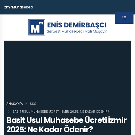
İzmir Muhasebeci
ANASAYFA
SSS
BASIT USUL MUHASEBE ÜCRETI İZMIR 2025: NE KADAR ÖDENIR?
Basit Usul Muhasebe Ücreti İzmir
2025: Ne Kadar Ödenir?