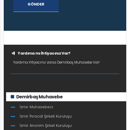
GÖNDER
Yardıma mı İhtiyacınız Var?
Yardıma ihtiyacınız varsa Demirbaş Muhasebe Var!
Demirbaş Muhasebe
İzmir Muhasebeci
İzmir İhracat Şirketi Kuruluşu
İzmir Anonim Şirket Kuruluşu