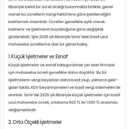
itibariyle belirli bir ücret aralığı bulunmakla birlikte, genel
olarak bu ücretlerin hangi faktörlere göre şekillendiğini
belirlemek önemlidir. Ücretler genellikle aylık olarak
belirlenir ve işletmenin büyüklüğüne göre değişiklik
gösterebilir. İşte 2025 yılı itibariyle İzmir’deki basit usul
muhasebe ücretlerine dair bir genel bakış:
1. Küçük İşletmeler ve Esnaf
Küçük işletmeler ve esnaf kategorisinde yer alan firmalar
için muhasebe ücreti genellikle daha düşüktür. Bu tür
işletmelerin vergi beyanları daha basit olup, yalnızca gelir-
gider takibi, KDV beyannameleri ve basit vergi ödemeleri ile
sınırlıdır. İzmir’de 2025 yılı itibariyle küçük işletmeler için basit
usul muhasebe ücreti, ortalama 500 TL ile 1.000 TL arasında
değişmektedir.
2. Orta Ölçekli İşletmeler