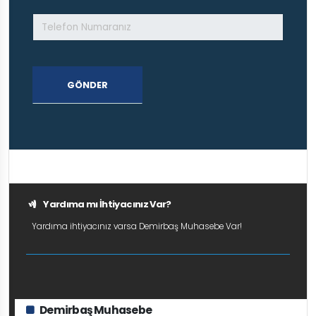
GÖNDER
Yardıma mı İhtiyacınız Var?
Yardıma ihtiyacınız varsa Demirbaş Muhasebe Var!
Demirbaş Muhasebe