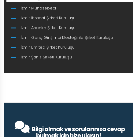
İzmir Muhasebeci
İzmir İhracat Şirketi Kuruluşu
İzmir Anonim Şirket Kuruluşu
İzmir Genç Girişimci Desteği ile Şirket Kuruluşu
İzmir Limited Şirket Kuruluşu
İzmir Şahıs Şirketi Kuruluşu
Bilgi almak ve sorularınıza cevap
bulmak için bize ulaşın!