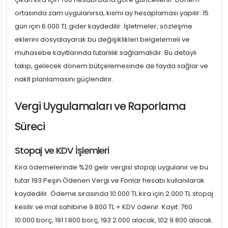
ortasında zam uygulanırsa, kısmi ay hesaplaması yapılır: 15
gün için 6.000 TL gider kaydedilir. İşletmeler, sözleşme
eklerini dosyalayarak bu değişiklikleri belgelemeli ve
muhasebe kayıtlarında tutarlılık sağlamalıdır. Bu detaylı
takip, gelecek dönem bütçelemesinde de fayda sağlar ve
nakit planlamasını güçlendirir.
Vergi Uygulamaları ve Raporlama
Süreci
Stopaj ve KDV İşlemleri
Kira ödemelerinde %20 gelir vergisi stopajı uygulanır ve bu
tutar 193 Peşin Ödenen Vergi ve Fonlar hesabı kullanılarak
kaydedilir. Ödeme sırasında 10.000 TL kira için 2.000 TL stopaj
kesilir ve mal sahibine 9.800 TL + KDV ödenir. Kayıt: 760
10.000 borç, 191 1.800 borç, 193 2.000 alacak, 102 9.800 alacak.