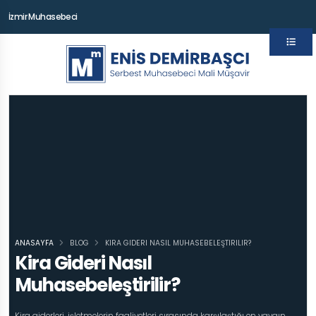
İzmir Muhasebeci
ANASAYFA
BLOG
KIRA GIDERI NASIL MUHASEBELEŞTIRILIR?
Kira Gideri Nasıl
Muhasebeleştirilir?