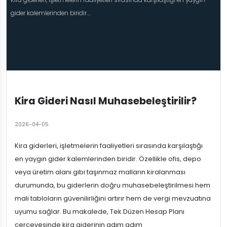
Kira giderleri, işletmelerin faaliyetleri sırasında karşılaştığı en yaygın
gider kalemlerinden biridir....
Kira Gideri Nasıl Muhasebeleştirilir?
2026-04-05
Kira giderleri, işletmelerin faaliyetleri sırasında karşılaştığı
en yaygın gider kalemlerinden biridir. Özellikle ofis, depo
veya üretim alanı gibi taşınmaz malların kiralanması
durumunda, bu giderlerin doğru muhasebeleştirilmesi hem
mali tabloların güvenilirliğini artırır hem de vergi mevzuatına
uyumu sağlar. Bu makalede, Tek Düzen Hesap Planı
çerçevesinde kira giderinin adım adım