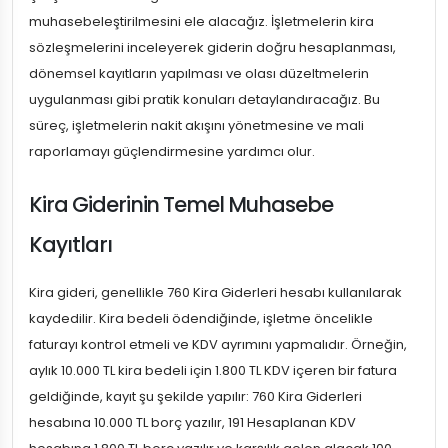
muhasebeleştirilmesini ele alacağız. İşletmelerin kira
sözleşmelerini inceleyerek giderin doğru hesaplanması,
dönemsel kayıtların yapılması ve olası düzeltmelerin
uygulanması gibi pratik konuları detaylandıracağız. Bu
süreç, işletmelerin nakit akışını yönetmesine ve mali
raporlamayı güçlendirmesine yardımcı olur.
Kira Giderinin Temel Muhasebe
Kayıtları
Kira gideri, genellikle 760 Kira Giderleri hesabı kullanılarak
kaydedilir. Kira bedeli ödendiğinde, işletme öncelikle
faturayı kontrol etmeli ve KDV ayrımını yapmalıdır. Örneğin,
aylık 10.000 TL kira bedeli için 1.800 TL KDV içeren bir fatura
geldiğinde, kayıt şu şekilde yapılır: 760 Kira Giderleri
hesabına 10.000 TL borç yazılır, 191 Hesaplanan KDV