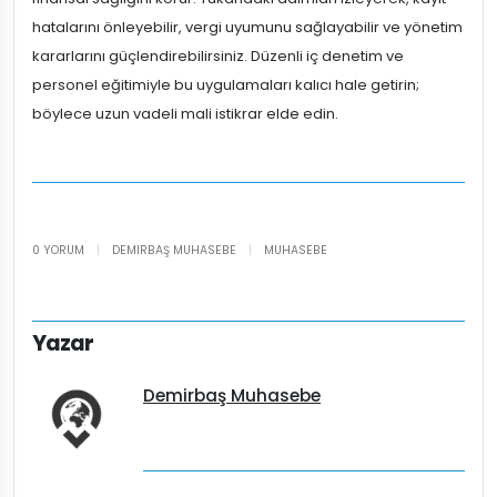
hatalarını önleyebilir, vergi uyumunu sağlayabilir ve yönetim
kararlarını güçlendirebilirsiniz. Düzenli iç denetim ve
personel eğitimiyle bu uygulamaları kalıcı hale getirin;
böylece uzun vadeli mali istikrar elde edin.
0 YORUM
|
DEMIRBAŞ MUHASEBE
|
MUHASEBE
Yazar
Demirbaş Muhasebe