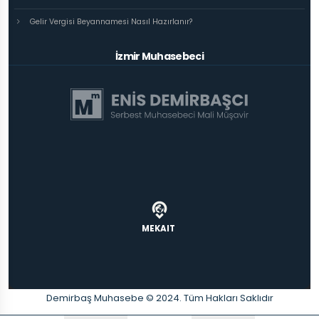
Gelir Vergisi Beyannamesi Nasıl Hazırlanır?
İzmir Muhasebeci
MEKAIT
Demirbaş Muhasebe © 2024. Tüm Hakları Saklıdır