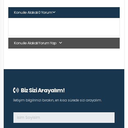
Konu ile Alakalı 0 Yorum
Konu ile Alakalı Yorum Yap
Biz Sizi Arayalım!
İletişim bilgilrinizi bırakın, en kısa sürede sizi arayalım.