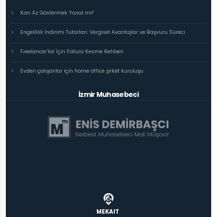
Karı Az Göstermek Yasal mı?
Engellilik İndirimi Tutarları: Vergisel Avantajlar ve Başvuru Süreci
Freelancer’lar İçin Fatura Kesme Rehberi
Evden çalışanlar için home office şirket kuruluşu
İzmir Muhasebeci
MEKAIT