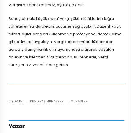
Vergisi’ne dahil edilmez, ayrı takip edin.
Sonuç olarak, küçük esnaf vergi yükümlülüklerini doğru
yöneterek sürdürülebilir büyüme sağlayabilir. Düzenli kayıt
tutma, dijital araçları kullanma ve profesyonel destek alma
gibi adımları uygulayın. Vergi dairesi müdürlüklerinden
ücretsiz danışmanlık alın; uyumunuzu artırarak cezaları
önleyin ve işletmenizi güçlendirin. Bu rehberle, vergi
süreçlerinizi verimli hale getirin.
0 YORUM
|
DEMIRBAŞ MUHASEBE
|
MUHASEBE
Yazar