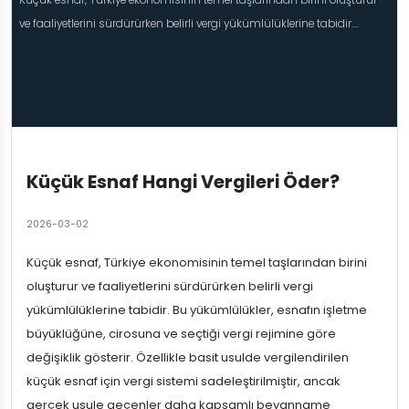
Küçük esnaf, Türkiye ekonomisinin temel taşlarından birini oluşturur
ve faaliyetlerini sürdürürken belirli vergi yükümlülüklerine tabidir....
Küçük Esnaf Hangi Vergileri Öder?
2026-03-02
Küçük esnaf, Türkiye ekonomisinin temel taşlarından birini
oluşturur ve faaliyetlerini sürdürürken belirli vergi
yükümlülüklerine tabidir. Bu yükümlülükler, esnafın işletme
büyüklüğüne, cirosuna ve seçtiği vergi rejimine göre
değişiklik gösterir. Özellikle basit usulde vergilendirilen
küçük esnaf için vergi sistemi sadeleştirilmiştir, ancak
gerçek usule geçenler daha kapsamlı beyanname