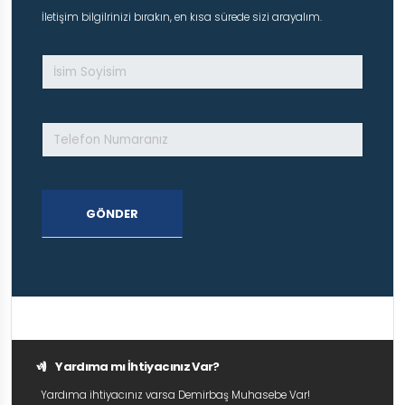
İletişim bilgilrinizi bırakın, en kısa sürede sizi arayalım.
GÖNDER
Yardıma mı İhtiyacınız Var?
Yardıma ihtiyacınız varsa Demirbaş Muhasebe Var!