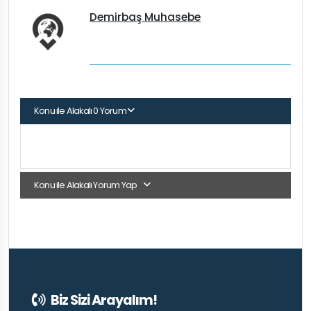
Demirbaş Muhasebe
Konu ile Alakalı 0 Yorum
Konu ile Alakalı Yorum Yap
Biz Sizi Arayalım!