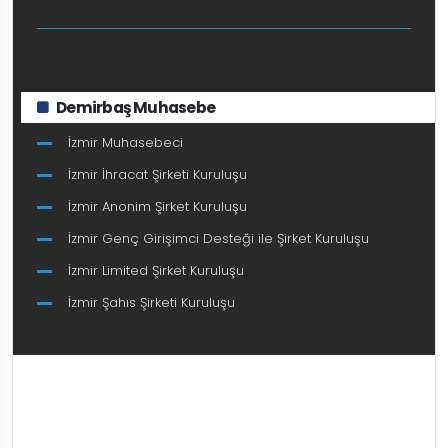
Demirbaş Muhasebe
İzmir Muhasebeci
İzmir İhracat Şirketi Kuruluşu
İzmir Anonim Şirket Kuruluşu
İzmir Genç Girişimci Desteği ile Şirket Kuruluşu
İzmir Limited Şirket Kuruluşu
İzmir Şahıs Şirketi Kuruluşu