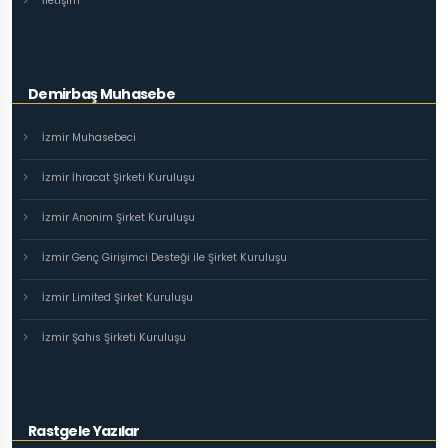
İletişim
Demirbaş Muhasebe
İzmir Muhasebeci
İzmir İhracat Şirketi Kuruluşu
İzmir Anonim Şirket Kuruluşu
İzmir Genç Girişimci Desteği ile Şirket Kuruluşu
İzmir Limited Şirket Kuruluşu
İzmir Şahıs Şirketi Kuruluşu
Rastgele Yazılar