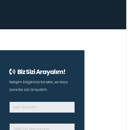
Biz Sizi Arayalım!
İletişim bilgilrinizi bırakın, en kısa
sürede sizi arayalım.