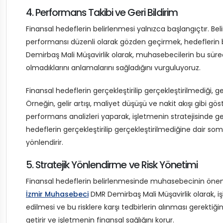
4. Performans Takibi ve Geri Bildirim
Finansal hedeflerin belirlenmesi yalnızca başlangıçtır. Bel
performansı düzenli olarak gözden geçirmek, hedeflerin 
Demirbaş Mali Müşavirlik olarak, muhasebecilerin bu süreçt
olmadıklarını anlamalarını sağladığını vurguluyoruz.
Finansal hedeflerin gerçekleştirilip gerçekleştirilmediği, gene
Örneğin, gelir artışı, maliyet düşüşü ve nakit akışı gibi gö
performans analizleri yaparak, işletmenin stratejisinde ger
hedeflerin gerçekleştirilip gerçekleştirilmediğine dair som
yönlendirir.
5. Stratejik Yönlendirme ve Risk Yönetimi
Finansal hedeflerin belirlenmesinde muhasebecinin önemli 
İzmir Muhasebeci
DMR Demirbaş Mali Müşavirlik olarak, iş
edilmesi ve bu risklere karşı tedbirlerin alınması gerekti
getirir ve işletmenin finansal sağlığını korur.